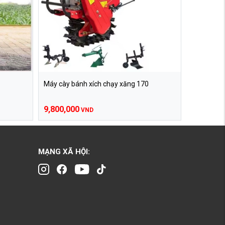
Máy cày bánh xích chạy xăng 170
9,800,000
VND
MẠNG XÃ HỘI: