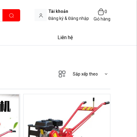
Tài khoản
0
Đăng ký & Đăng nhập
Giỏ hàng
Liên hệ
Sắp xếp theo