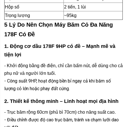
Hộp số
2 tiến, 1 lùi
Trọng lượng
~95kg
5 Lý Do Nên Chọn Máy Băm Cỏ Đa Năng
178F Có Đề
1. Động cơ dầu 178F 9HP có đề – Mạnh mẽ và
tiện lợi
- Khởi động bằng đề điện, chỉ cần bấm nút, dễ dùng cho cả
phụ nữ và người lớn tuổi.
- Công suất 9HP, hoạt động bền bỉ ngay cả khi băm số
lượng cỏ lớn hoặc phay đất cứng.
2. Thiết kế thông minh – Linh hoạt mọi địa hình
- Trục băm rộng 60cm (phủ bì 70cm) cho năng suất cao.
- Điều chỉnh được độ cao trục băm, tránh va chạm lưỡi dao