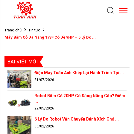
Trang chủ
Tin tức
Máy Băm Cỏ Đa Năng 178F Có Đề 9HP – 5 Lý Do ...
BÀI VIẾT MỚI
Điện Máy Tuấn Anh Khép Lại Hành Trình Tại ...
31/07/2026
Robot Băm Cỏ 20HP Có Đáng Nâng Cấp? Điểm
...
29/05/2026
6 Lý Do Robot Vận Chuyển Bánh Xích Chở ...
05/02/2026