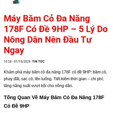
Máy Băm Cỏ Đa Năng
178F Có Đề 9HP – 5 Lý Do
Nông Dân Nên Đầu Tư
Ngay
10:26 - 01/10/2025
TIN TỨC
Khám phá máy băm cỏ đa năng 178F có đề 9HP: băm cỏ,
phay đất, sạc cỏ, lên luống. Tiết kiệm thời gian – chi phí,
tăng năng suất vượt trội cho nông dân.
Tổng Quan Về
Máy Băm Cỏ Đa Năng 178F
Có Đề 9HP