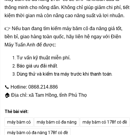
thông minh cho nông dân. Không chỉ giúp giảm chi phí, tiết
kiệm thời gian mà còn nâng cao năng suất và lợi nhuận.
👉 Nếu bạn đang tìm kiếm máy băm cỏ đa năng giá tốt,
bền bỉ, giao hàng toàn quốc, hãy liên hệ ngay với Điện
Máy Tuấn Anh để được:
Tư vấn kỹ thuật miễn phí.
Báo giá ưu đãi nhất.
Dùng thử và kiểm tra máy trước khi thanh toán.
📞 Hotline: 0868.214.886
🏠 Địa chỉ: xã Tam Hồng, tỉnh Phú Thọ
Thẻ bài viết:
máy băm cỏ
máy băm cỏ đa năng
máy băm cỏ 178f có đề
máy băm cỏ đa năng 178f có đề