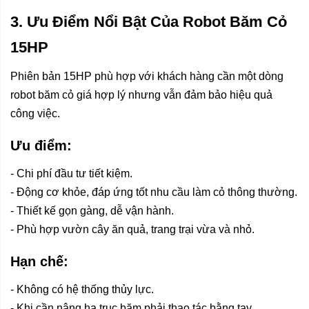
3. Ưu Điểm Nổi Bật Của Robot Băm Cỏ
15HP
Phiên bản 15HP phù hợp với khách hàng cần một dòng
robot băm cỏ giá hợp lý nhưng vẫn đảm bảo hiệu quả
công việc.
Ưu điểm:
- Chi phí đầu tư tiết kiệm.
- Động cơ khỏe, đáp ứng tốt nhu cầu làm cỏ thông thường.
- Thiết kế gọn gàng, dễ vận hành.
- Phù hợp vườn cây ăn quả, trang trại vừa và nhỏ.
Hạn chế:
- Không có hệ thống thủy lực.
- Khi cần nâng hạ trục băm phải thao tác bằng tay.