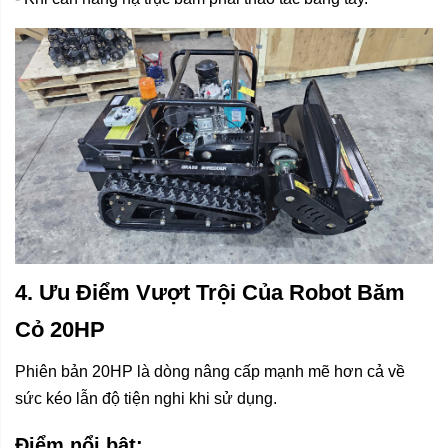
4. Ưu Điểm Vượt Trội Của Robot Băm
Cỏ 20HP
Phiên bản 20HP là dòng nâng cấp mạnh mẽ hơn cả về
sức kéo lẫn độ tiện nghi khi sử dụng.
Điểm nổi bật: