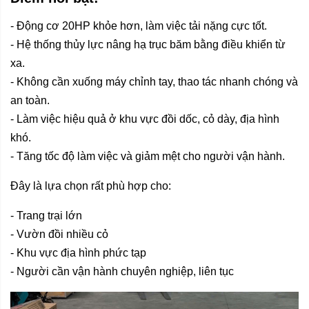
- Động cơ 20HP khỏe hơn, làm việc tải nặng cực tốt.
- Hệ thống thủy lực nâng hạ trục băm bằng điều khiển từ
xa.
- Không cần xuống máy chỉnh tay, thao tác nhanh chóng và
an toàn.
- Làm việc hiệu quả ở khu vực đồi dốc, cỏ dày, địa hình
khó.
- Tăng tốc độ làm việc và giảm mệt cho người vận hành.
Đây là lựa chọn rất phù hợp cho:
- Trang trại lớn
- Vườn đồi nhiều cỏ
- Khu vực địa hình phức tạp
- Người cần vận hành chuyên nghiệp, liên tục