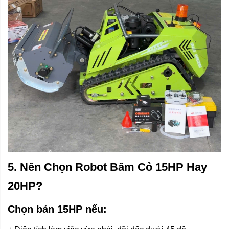
5. Nên Chọn Robot Băm Cỏ 15HP Hay
20HP?
Chọn bản 15HP nếu: