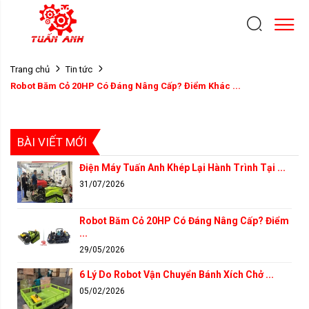
Trang chủ
Tin tức
Robot Băm Cỏ 20HP Có Đáng Nâng Cấp? Điểm Khác ...
BÀI VIẾT MỚI
Điện Máy Tuấn Anh Khép Lại Hành Trình Tại ...
31/07/2026
Robot Băm Cỏ 20HP Có Đáng Nâng Cấp? Điểm
...
29/05/2026
6 Lý Do Robot Vận Chuyển Bánh Xích Chở ...
05/02/2026