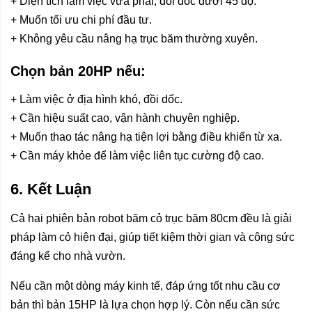
+ Diện tích làm việc vừa phải, đồi dốc dưới 45 độ.
+ Muốn tối ưu chi phí đầu tư.
+ Không yêu cầu nâng hạ trục băm thường xuyên.
Chọn bản 20HP nếu:
+ Làm việc ở địa hình khó, đồi dốc.
+ Cần hiệu suất cao, vận hành chuyên nghiệp.
+ Muốn thao tác nâng hạ tiện lợi bằng điều khiển từ xa.
+ Cần máy khỏe để làm việc liên tục cường độ cao.
6. Kết Luận
Cả hai phiên bản robot băm cỏ trục băm 80cm đều là giải
pháp làm cỏ hiện đại, giúp tiết kiệm thời gian và công sức
đáng kể cho nhà vườn.
Nếu cần một dòng máy kinh tế, đáp ứng tốt nhu cầu cơ
bản thì bản 15HP là lựa chọn hợp lý. Còn nếu cần sức