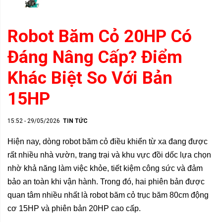
Robot Băm Cỏ 20HP Có
Đáng Nâng Cấp? Điểm
Khác Biệt So Với Bản
15HP
15:52 - 29/05/2026
TIN TỨC
Hiện nay, dòng robot băm cỏ điều khiển từ xa đang được
rất nhiều nhà vườn, trang trại và khu vực đồi dốc lựa chọn
nhờ khả năng làm việc khỏe, tiết kiệm công sức và đảm
bảo an toàn khi vận hành. Trong đó, hai phiên bản được
quan tâm nhiều nhất là robot băm cỏ trục băm 80cm động
cơ 15HP và phiên bản 20HP cao cấp.