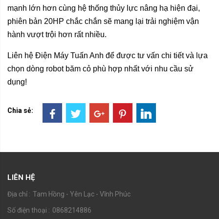
mạnh lớn hơn cùng hệ thống thủy lực nâng hạ hiện đại,
phiên bản 20HP chắc chắn sẽ mang lại trải nghiệm vận
hành vượt trội hơn rất nhiều.
Liên hệ Điện Máy Tuấn Anh để được tư vấn chi tiết và lựa
chọn dòng robot băm cỏ phù hợp nhất với nhu cầu sử
dụng!
Chia sẻ:
LIÊN HỆ
Địa chỉ :
Tam Hồng - Yên Lạc - Vĩnh Phúc
Số điện thoại :
0868214886