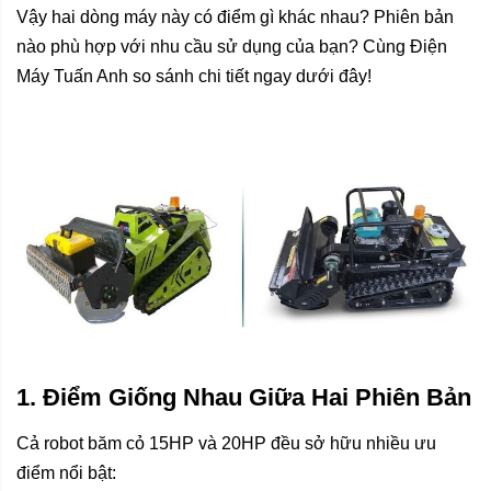
Vậy hai dòng máy này có điểm gì khác nhau? Phiên bản
nào phù hợp với nhu cầu sử dụng của bạn? Cùng Điện
Máy Tuấn Anh so sánh chi tiết ngay dưới đây!
1. Điểm Giống Nhau Giữa Hai Phiên Bản
Cả robot băm cỏ 15HP và 20HP đều sở hữu nhiều ưu
điểm nổi bật: