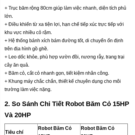
+ Trục băm rộng 80cm giúp làm việc nhanh, diện tích phủ
lớn.
+ Điều khiển từ xa tiện lợi, hạn chế tiếp xúc trực tiếp với
khu vực nhiều cỏ rậm.
+ Hệ thống bánh xích bám đường tốt, di chuyển ổn định
trên địa hình gồ ghề.
+ Leo dốc khỏe, phù hợp vườn đồi, nương rẫy, trang trại
cây ăn quả.
+ Băm cỏ, cắt cỏ nhanh gọn, tiết kiệm nhân công.
+ Khung máy chắc chắn, thiết kế chuyên dụng cho môi
trường làm việc nặng.
2. So Sánh Chi Tiết Robot Băm Cỏ 15HP
Và 20HP
Robot Băm Cỏ
Robot Băm Cỏ
Tiêu chí